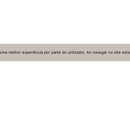
r uma melhor experiência por parte do utilizador. Ao navegar no site estar