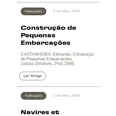
Publicações
6 de Maio, 2024
Construção de
Pequenas
Embarcações
CASTANHEIRA, Edmundo, Construção
de Pequenas Embarcações.
Lisboa: Dinalivro, 2ªed.,1998.
Publicações
3 de Maio, 2024
Navires et