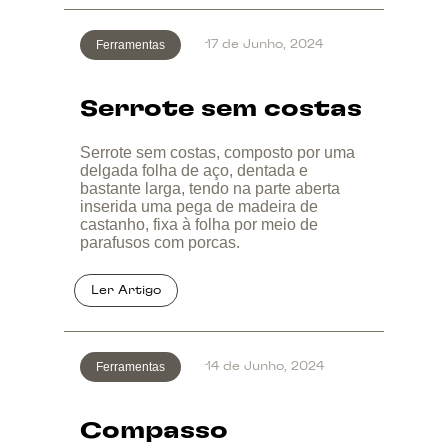
Ferramentas
17 de Junho, 2024
Serrote sem costas
Serrote sem costas, composto por uma
delgada folha de aço, dentada e
bastante larga, tendo na parte aberta
inserida uma pega de madeira de
castanho, fixa à folha por meio de
parafusos com porcas.
Ferramentas
14 de Junho, 2024
Compasso