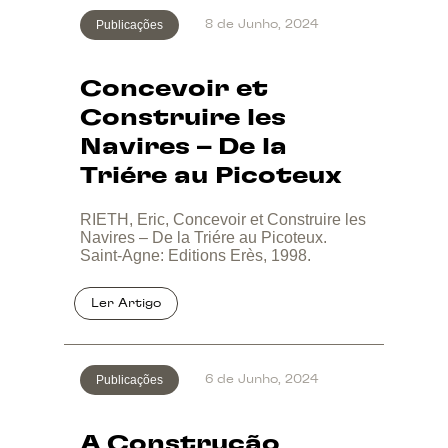
Publicações
8 de Junho, 2024
Concevoir et
Construire les
Navires – De la
Triére au Picoteux
RIETH, Eric, Concevoir et Construire les
Navires – De la Triére au Picoteux.
Saint-Agne: Editions Erès, 1998.
Publicações
6 de Junho, 2024
A Construção