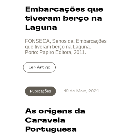
Embarcações que
tiveram berço na
Laguna
FONSECA, Senos da, Embarcações
que tiveram berço na Laguna.
Porto: Papiro Editora, 2011.
Publicações
19 de Maio, 2024
As origens da
Caravela
Portuguesa