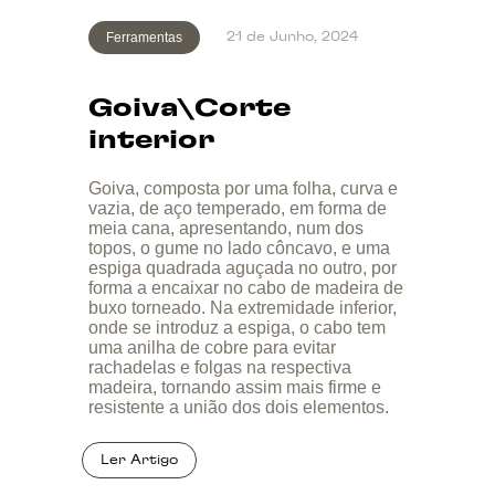
Ferramentas
21 de Junho, 2024
Goiva\Corte
interior
Goiva, composta por uma folha, curva e
vazia, de aço temperado, em forma de
meia cana, apresentando, num dos
topos, o gume no lado côncavo, e uma
espiga quadrada aguçada no outro, por
forma a encaixar no cabo de madeira de
buxo torneado. Na extremidade inferior,
onde se introduz a espiga, o cabo tem
uma anilha de cobre para evitar
rachadelas e folgas na respectiva
madeira, tornando assim mais firme e
resistente a união dos dois elementos.