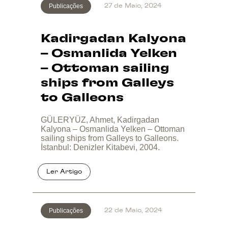
Publicações
27 de Maio, 2024
Kadirgadan Kalyona
– Osmanlida Yelken
– Ottoman sailing
ships from Galleys
to Galleons
GÜLERYÜZ, Ahmet, Kadirgadan
Kalyona – Osmanlida Yelken – Ottoman
sailing ships from Galleys to Galleons.
İstanbul: Denizler Kitabevi, 2004.
Publicações
22 de Maio, 2024