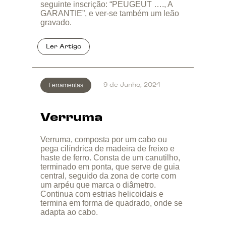
seguinte inscrição: “PEUGEUT …., A
GARANTIE”, e ver-se também um leão
gravado.
Ferramentas
9 de Junho, 2024
Verruma
Verruma, composta por um cabo ou
pega cilíndrica de madeira de freixo e
haste de ferro. Consta de um canutilho,
terminado em ponta, que serve de guia
central, seguido da zona de corte com
um arpéu que marca o diâmetro.
Continua com estrias helicoidais e
termina em forma de quadrado, onde se
adapta ao cabo.