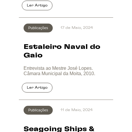
Publicações
17 de Maio, 2024
Estaleiro Naval do
Gaio
Entrevista ao Mestre José Lopes.
Câmara Municipal da Moita, 2010.
Publicações
11 de Maio, 2024
Seagoing Ships &