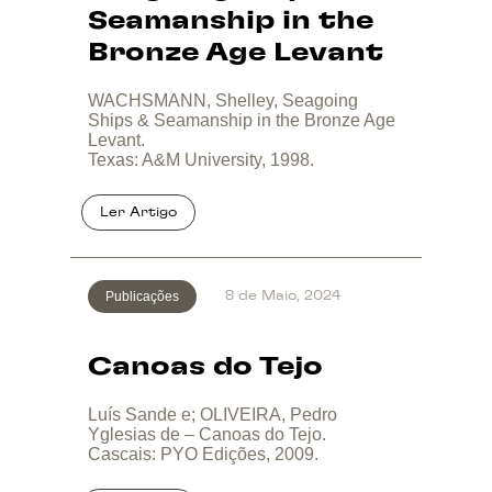
Seamanship in the
Bronze Age Levant
WACHSMANN, Shelley, Seagoing
Ships & Seamanship in the Bronze Age
Levant.
Texas: A&M University, 1998.
Publicações
8 de Maio, 2024
Canoas do Tejo
Luís Sande e; OLIVEIRA, Pedro
Yglesias de – Canoas do Tejo.
Cascais: PYO Edições, 2009.