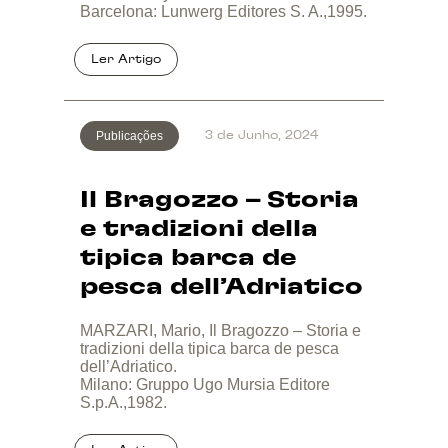
Barcelona: Lunwerg Editores S. A.,1995.
Publicações
3 de Junho, 2024
Il Bragozzo – Storia
e tradizioni della
tipica barca de
pesca dell’Adriatico
MARZARI, Mario, Il Bragozzo – Storia e
tradizioni della tipica barca de pesca
dell’Adriatico.
Milano: Gruppo Ugo Mursia Editore
S.p.A.,1982.