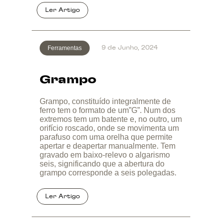
Ferramentas
9 de Junho, 2024
Grampo
Grampo, constituído integralmente de
ferro tem o formato de um”G”. Num dos
extremos tem um batente e, no outro, um
orifício roscado, onde se movimenta um
parafuso com uma orelha que permite
apertar e deapertar manualmente. Tem
gravado em baixo-relevo o algarismo
seis, significando que a abertura do
grampo corresponde a seis polegadas.