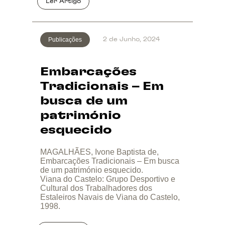
Publicações
2 de Junho, 2024
Embarcações
Tradicionais – Em
busca de um
património
esquecido
MAGALHÃES, Ivone Baptista de,
Embarcações Tradicionais – Em busca
de um património esquecido.
Viana do Castelo: Grupo Desportivo e
Cultural dos Trabalhadores dos
Estaleiros Navais de Viana do Castelo,
1998.