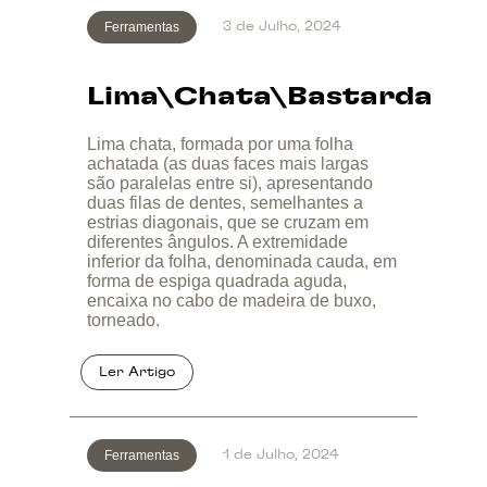
Ferramentas
3 de Julho, 2024
Lima\Chata\Bastarda
Lima chata, formada por uma folha
achatada (as duas faces mais largas
são paralelas entre si), apresentando
duas filas de dentes, semelhantes a
estrias diagonais, que se cruzam em
diferentes ângulos. A extremidade
inferior da folha, denominada cauda, em
forma de espiga quadrada aguda,
encaixa no cabo de madeira de buxo,
torneado.
Ferramentas
1 de Julho, 2024