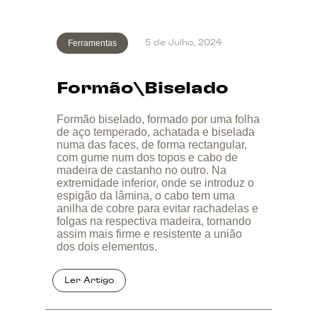
Ferramentas
5 de Julho, 2024
Formão\Biselado
Formão biselado, formado por uma folha
de aço temperado, achatada e biselada
numa das faces, de forma rectangular,
com gume num dos topos e cabo de
madeira de castanho no outro. Na
extremidade inferior, onde se introduz o
espigão da lâmina, o cabo tem uma
anilha de cobre para evitar rachadelas e
folgas na respectiva madeira, tornando
assim mais firme e resistente a união
dos dois elementos.