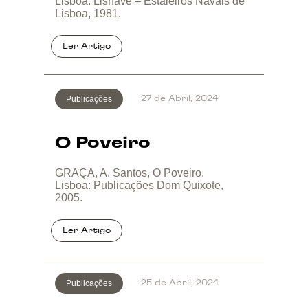
Lisboa: Lisnave – Estaleiros Navais de
Lisboa, 1981.
Publicações
27 de Abril, 2024
O Poveiro
GRAÇA, A. Santos, O Poveiro.
Lisboa: Publicações Dom Quixote,
2005.
Publicações
25 de Abril, 2024