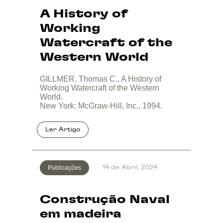
A History of
Working
Watercraft of the
Western World
GILLMER, Thomas C., A History of
Working Watercraft of the Western
World.
New York: McGraw-Hill, Inc., 1994.
Publicações
14 de Abril, 2024
Construção Naval
em madeira