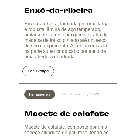
Enxó-da-ribeira
Enxó-da-ribeira, formada por uma larga
e robusta lâmina de aço temperado,
pintada de verde, com gume e cabo de
madeira de freixo pintado até um terço
do seu comprimento. A lâmina encaixa
na parte superior do cabo por meio de
uma abertura quadrada.
Ferramentas
30 de Junho, 2024
Macete de calafate
Macete de calafate, composto por uma
cabeça cilíndrica de pau rosa, tendo ao