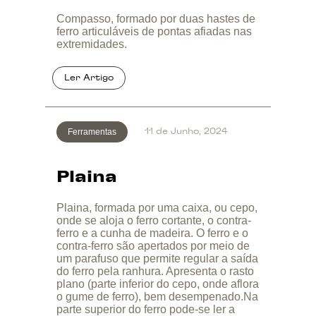
Compasso, formado por duas hastes de
ferro articuláveis de pontas afiadas nas
extremidades.
Ferramentas
11 de Junho, 2024
Plaina
Plaina, formada por uma caixa, ou cepo,
onde se aloja o ferro cortante, o contra-
ferro e a cunha de madeira. O ferro e o
contra-ferro são apertados por meio de
um parafuso que permite regular a saída
do ferro pela ranhura. Apresenta o rasto
plano (parte inferior do cepo, onde aflora
o gume de ferro), bem desempenado.Na
parte superior do ferro pode-se ler a