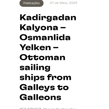
Publicações
27 de Maio, 2024
Kadirgadan
Kalyona –
Osmanlida
Yelken –
Ottoman
sailing
ships from
Galleys to
Galleons