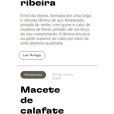
ribeira
Enxó-da-ribeira, formada por uma larga
e robusta lâmina de aço temperado,
pintada de verde, com gume e cabo de
madeira de freixo pintado até um terço
do seu comprimento. A lâmina encaixa
na parte superior do cabo por meio de
uma abertura quadrada.
Ferramentas
30 de Junho,
2024
Macete
de
calafate