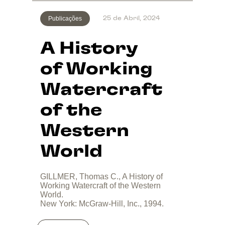
Publicações
25 de Abril, 2024
A History
of Working
Watercraft
of the
Western
World
GILLMER, Thomas C., A History of
Working Watercraft of the Western
World.
New York: McGraw-Hill, Inc., 1994.