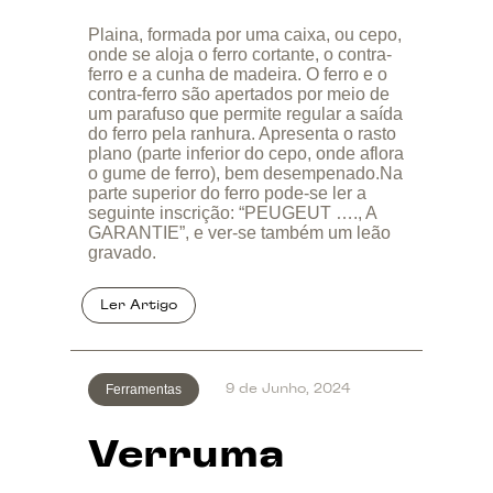
Plaina, formada por uma caixa, ou cepo,
onde se aloja o ferro cortante, o contra-
ferro e a cunha de madeira. O ferro e o
contra-ferro são apertados por meio de
um parafuso que permite regular a saída
do ferro pela ranhura. Apresenta o rasto
plano (parte inferior do cepo, onde aflora
o gume de ferro), bem desempenado.Na
parte superior do ferro pode-se ler a
seguinte inscrição: “PEUGEUT …., A
GARANTIE”, e ver-se também um leão
gravado.
Ferramentas
9 de Junho, 2024
Verruma