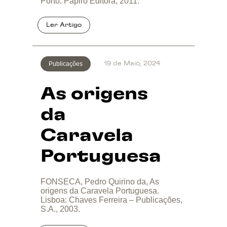
Porto: Papiro Editora, 2011.
Publicações
19 de Maio, 2024
As origens
da
Caravela
Portuguesa
FONSECA, Pedro Quirino da, As
origens da Caravela Portuguesa.
Lisboa: Chaves Ferreira – Publicações,
S.A., 2003.