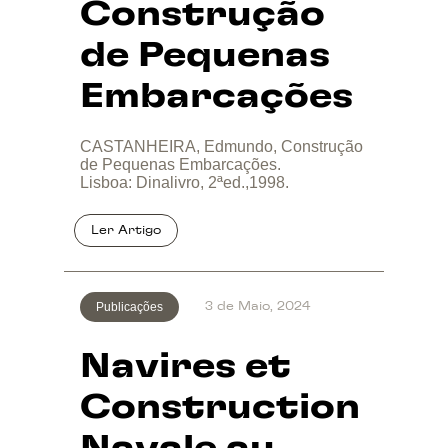
Construção
de Pequenas
Embarcações
CASTANHEIRA, Edmundo, Construção
de Pequenas Embarcações.
Lisboa: Dinalivro, 2ªed.,1998.
Publicações
3 de Maio, 2024
Navires et
Construction