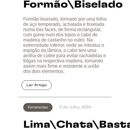
Formão\Biselado
Formão biselado, formado por uma folha
de aço temperado, achatada e biselada
numa das faces, de forma rectangular,
com gume num dos topos e cabo de
madeira de castanho no outro. Na
extremidade inferior, onde se introduz o
espigão da lâmina, o cabo tem uma
anilha de cobre para evitar rachadelas e
folgas na respectiva madeira, tornando
assim mais firme e resistente a união
dos dois elementos.
Ferramentas
3 de Julho, 2024
Lima\Chata\Bast