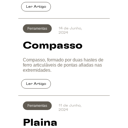
Ferramentas
14 de Junho,
2024
Compasso
Compasso, formado por duas hastes de
ferro articuláveis de pontas afiadas nas
extremidades.
Ferramentas
11 de Junho,
2024
Plaina