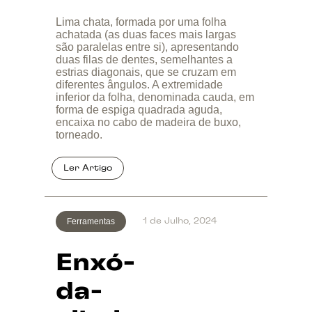
Lima chata, formada por uma folha
achatada (as duas faces mais largas
são paralelas entre si), apresentando
duas filas de dentes, semelhantes a
estrias diagonais, que se cruzam em
diferentes ângulos. A extremidade
inferior da folha, denominada cauda, em
forma de espiga quadrada aguda,
encaixa no cabo de madeira de buxo,
torneado.
Ferramentas
1 de Julho, 2024
Enxó-
da-