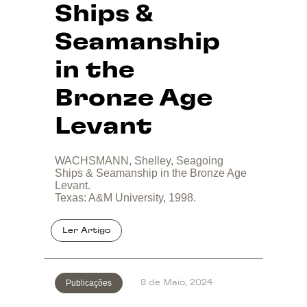
Ships &
Seamanship
in the
Bronze Age
Levant
WACHSMANN, Shelley, Seagoing
Ships & Seamanship in the Bronze Age
Levant.
Texas: A&M University, 1998.
Publicações
8 de Maio, 2024