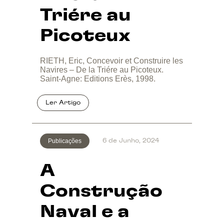
Triére au
Picoteux
RIETH, Eric, Concevoir et Construire les
Navires – De la Triére au Picoteux.
Saint-Agne: Editions Erès, 1998.
Publicações
6 de Junho, 2024
A
Construção
Naval e a