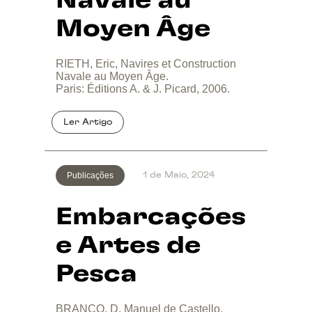
Navale au
Moyen Âge
RIETH, Eric, Navires et Construction
Navale au Moyen Âge.
Paris: Éditions A. & J. Picard, 2006.
Publicações
1 de Maio, 2024
Embarcações
e Artes de
Pesca
BRANCO, D. Manuel de Castello,