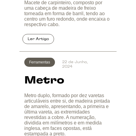
Macete de carpinteiro, composto por
uma cabeça de madeira de freixo
torneada em forma de barril, tendo ao
centro um furo redondo, onde encaixa o
respectivo cabo.
Ferramentas
22 de Junho,
2024
Metro
Metro duplo, formado por dez varetas
articuláveis entre si, de madeira pintada
de amarelo, apresentando, a primeira e
última vareta, as extremidades
revestidas a cobre. A numeração,
dividida em milímetros e em medida
inglesa, em faces opostas, está
estampada a preto.