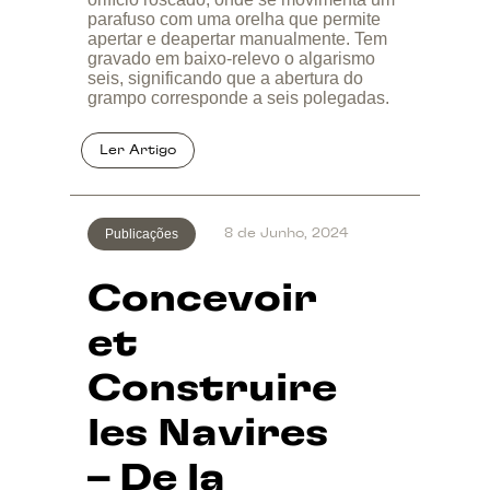
parafuso com uma orelha que permite
apertar e deapertar manualmente. Tem
gravado em baixo-relevo o algarismo
seis, significando que a abertura do
grampo corresponde a seis polegadas.
Publicações
8 de Junho, 2024
Concevoir
et
Construire
les Navires
– De la