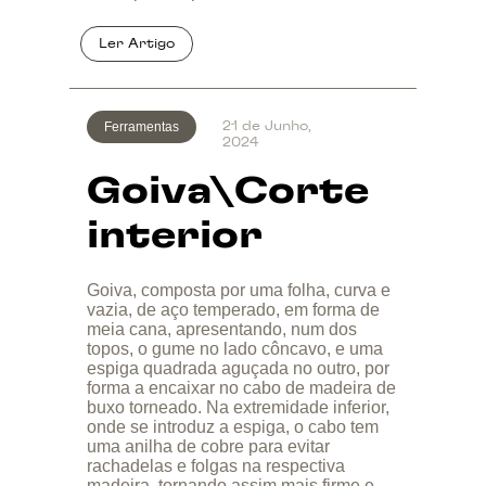
Ferramentas
21 de Junho,
2024
Goiva\Corte
interior
Goiva, composta por uma folha, curva e
vazia, de aço temperado, em forma de
meia cana, apresentando, num dos
topos, o gume no lado côncavo, e uma
espiga quadrada aguçada no outro, por
forma a encaixar no cabo de madeira de
buxo torneado. Na extremidade inferior,
onde se introduz a espiga, o cabo tem
uma anilha de cobre para evitar
rachadelas e folgas na respectiva
madeira, tornando assim mais firme e