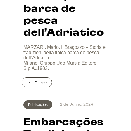
barca de
pesca
dell’Adriatico
MARZARI, Mario, Il Bragozzo – Storia e
tradizioni della tipica barca de pesca
dell’Adriatico.
Milano: Gruppo Ugo Mursia Editore
S.p.A.,1982.
Publicações
2 de Junho, 2024
Embarcações