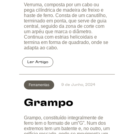
Verruma, composta por um cabo ou
pega cilíndrica de madeira de freixo e
haste de ferro. Consta de um canutilho,
terminado em ponta, que serve de guia
central, seguido da zona de corte com
um arpéu que marca o diâmetro.
Continua com estrias helicoidais e
termina em forma de quadrado, onde se
adapta ao cabo.
Ferramentas
9 de Junho, 2024
Grampo
Grampo, constituído integralmente de
ferro tem o formato de um”G”. Num dos
extremos tem um batente e, no outro, um
orifício roscado, onde se movimenta um