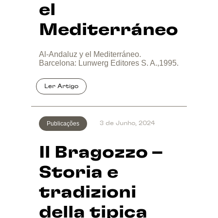
el
Mediterráneo
Al-Andaluz y el Mediterráneo.
Barcelona: Lunwerg Editores S. A.,1995.
Publicações
3 de Junho, 2024
Il Bragozzo –
Storia e
tradizioni
della tipica