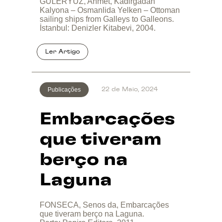
GÜLERYÜZ, Ahmet, Kadirgadan
Kalyona – Osmanlida Yelken – Ottoman
sailing ships from Galleys to Galleons.
İstanbul: Denizler Kitabevi, 2004.
Publicações
22 de Maio, 2024
Embarcações
que tiveram
berço na
Laguna
FONSECA, Senos da, Embarcações
que tiveram berço na Laguna.