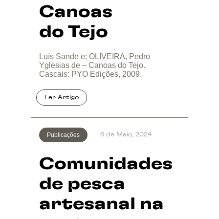
Canoas
do Tejo
Luís Sande e; OLIVEIRA, Pedro
Yglesias de – Canoas do Tejo.
Cascais: PYO Edições, 2009.
Publicações
6 de Maio, 2024
Comunidades
de pesca
artesanal na