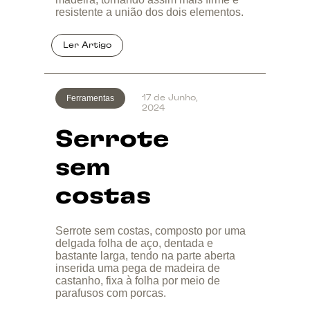
resistente a união dos dois elementos.
Ferramentas
17 de Junho,
2024
Serrote
sem
costas
Serrote sem costas, composto por uma
delgada folha de aço, dentada e
bastante larga, tendo na parte aberta
inserida uma pega de madeira de
castanho, fixa à folha por meio de
parafusos com porcas.